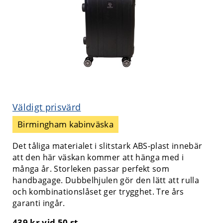
Väldigt prisvärd
Birmingham kabinväska
Det tåliga materialet i slitstark ABS-plast innebär
att den här väskan kommer att hänga med i
många år. Storleken passar perfekt som
handbagage. Dubbelhjulen gör den lätt att rulla
och kombinationslåset ger trygghet. Tre års
garanti ingår.
439 kr
vid 50 st