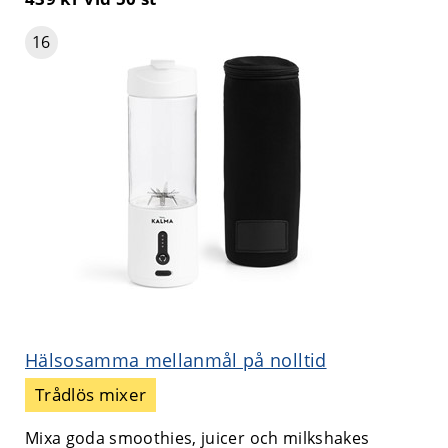
16
Hälsosamma mellanmål på nolltid
Trådlös mixer
Mixa goda smoothies, juicer och milkshakes