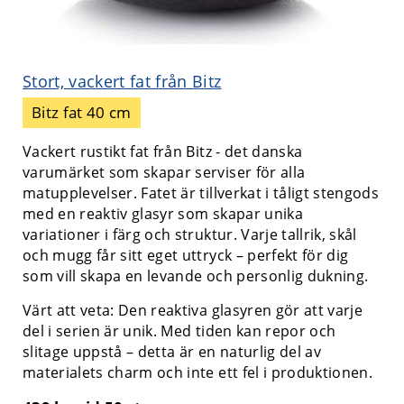
Stort, vackert fat från Bitz
Bitz fat 40 cm
Vackert rustikt fat från Bitz - det danska
varumärket som skapar serviser för alla
matupplevelser. Fatet är tillverkat i tåligt stengods
med en reaktiv glasyr som skapar unika
variationer i färg och struktur. Varje tallrik, skål
och mugg får sitt eget uttryck – perfekt för dig
som vill skapa en levande och personlig dukning.
Värt att veta: Den reaktiva glasyren gör att varje
del i serien är unik. Med tiden kan repor och
slitage uppstå – detta är en naturlig del av
materialets charm och inte ett fel i produktionen.