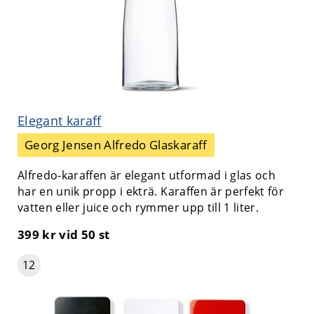
Elegant karaff
Georg Jensen Alfredo Glaskaraff
Alfredo-karaffen är elegant utformad i glas och
har en unik propp i ekträ. Karaffen är perfekt för
vatten eller juice och rymmer upp till 1 liter.
399 kr
vid 50 st
12