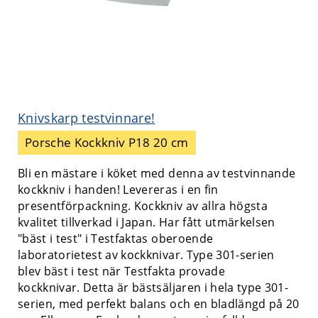
Knivskarp testvinnare!
Porsche Kockkniv P18 20 cm
Bli en mästare i köket med denna av testvinnande
kockkniv i handen! Levereras i en fin
presentförpackning. Kockkniv av allra högsta
kvalitet tillverkad i Japan. Har fått utmärkelsen
"bäst i test" i Testfaktas oberoende
laboratorietest av kockknivar. Type 301-serien
blev bäst i test när Testfakta provade
kockknivar. Detta är bästsäljaren i hela type 301-
serien, med perfekt balans och en bladlängd på 20