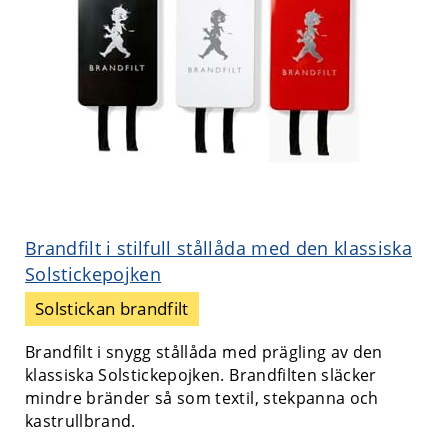
Brandfilt i stilfull stållåda med den klassiska
Solstickepojken
Solstickan brandfilt
Brandfilt i snygg stållåda med prägling av den
klassiska Solstickepojken. Brandfilten släcker
mindre bränder så som textil, stekpanna och
kastrullbrand.