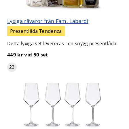
Lyxiga råvaror från Fam. Labardi
Presentlåda Tendenza
Detta lyxiga set levereras i en snygg presentlåda.
449 kr
vid 50 set
23