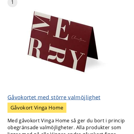
1
Gåvokortet med större valmöjlighet
Gåvokort Vinga Home
Med gåvokort Vinga Home så ger du bort i princip
obegränsade valmöjligheter. Alla produkter som