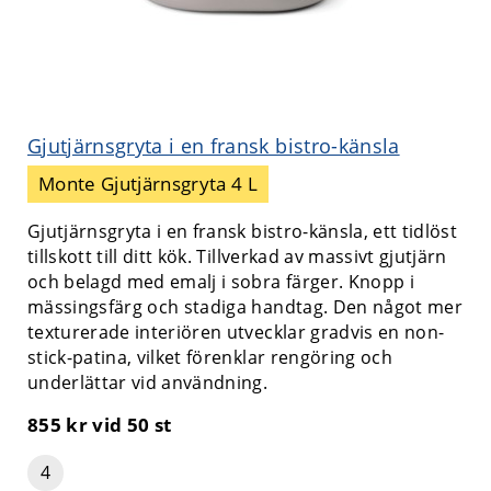
Gjutjärnsgryta i en fransk bistro-känsla
Monte Gjutjärnsgryta 4 L
Gjutjärnsgryta i en fransk bistro-känsla, ett tidlöst
tillskott till ditt kök. Tillverkad av massivt gjutjärn
och belagd med emalj i sobra färger. Knopp i
mässingsfärg och stadiga handtag. Den något mer
texturerade interiören utvecklar gradvis en non-
stick-patina, vilket förenklar rengöring och
underlättar vid användning.
855 kr
vid 50 st
4