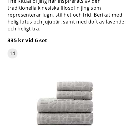
The Ritual of Jing har inspirerats av den
traditionella kinesiska filosofin jing som
representerar lugn, stillhet och frid. Berikat med
helig lotus och jujubär, samt med doft av lavendel
och heligt trä.
335 kr
vid 6 set
14