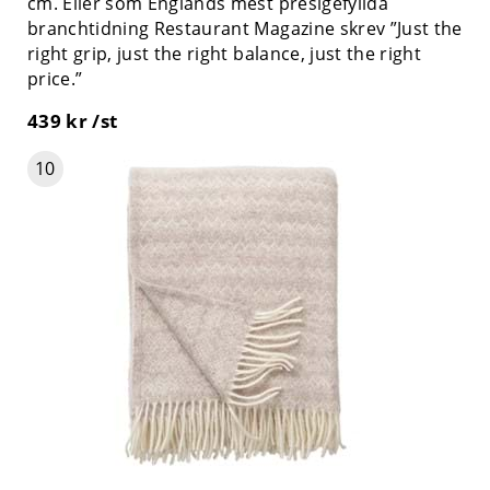
cm. Eller som Englands mest presigefyllda
branchtidning Restaurant Magazine skrev ”Just the
right grip, just the right balance, just the right
price.”
439 kr /st
10