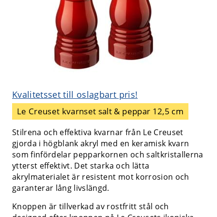
Kvalitetsset till oslagbart pris!
Le Creuset kvarnset salt & peppar 12,5 cm
Stilrena och effektiva kvarnar från Le Creuset
gjorda i högblank akryl med en keramisk kvarn
som finfördelar pepparkornen och saltkristallerna
ytterst effektivt. Det starka och lätta
akrylmaterialet är resistent mot korrosion och
garanterar lång livslängd.
Knoppen är tillverkad av rostfritt stål och