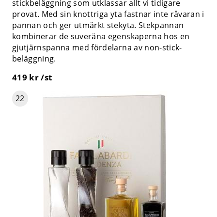
stickbeläggning som utklassar allt vi tidigare
provat. Med sin knottriga yta fastnar inte råvaran i
pannan och ger utmärkt stekyta. Stekpannan
kombinerar de suveräna egenskaperna hos en
gjutjärnspanna med fördelarna av non-stick-
beläggning.
419 kr /st
22