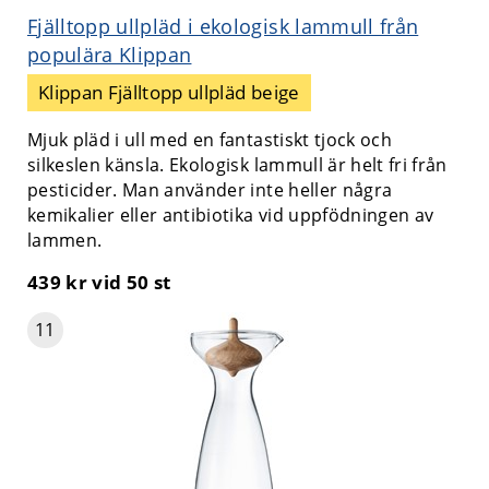
Fjälltopp ullpläd i ekologisk lammull från
populära Klippan
Klippan Fjälltopp ullpläd beige
Mjuk pläd i ull med en fantastiskt tjock och
silkeslen känsla. Ekologisk lammull är helt fri från
pesticider. Man använder inte heller några
kemikalier eller antibiotika vid uppfödningen av
lammen.
439 kr
vid 50 st
11