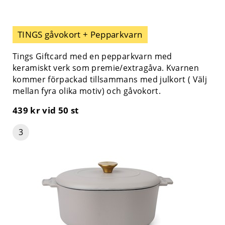
TINGS gåvokort + Pepparkvarn
Tings Giftcard med en pepparkvarn med
keramiskt verk som premie/extragåva. Kvarnen
kommer förpackad tillsammans med julkort ( Välj
mellan fyra olika motiv) och gåvokort.
439 kr
vid 50 st
3