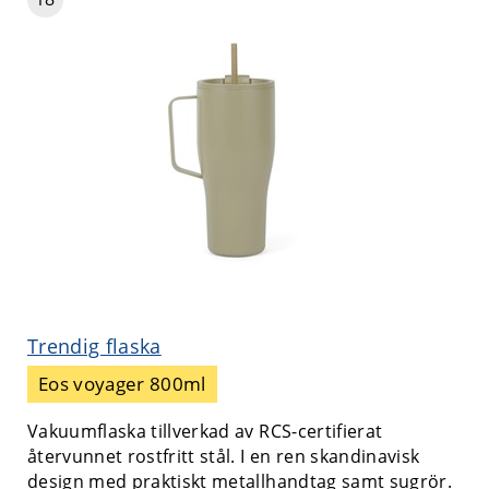
Trendig flaska
Eos voyager 800ml
Vakuumflaska tillverkad av RCS-certifierat
återvunnet rostfritt stål. I en ren skandinavisk
design med praktiskt metallhandtag samt sugrör.