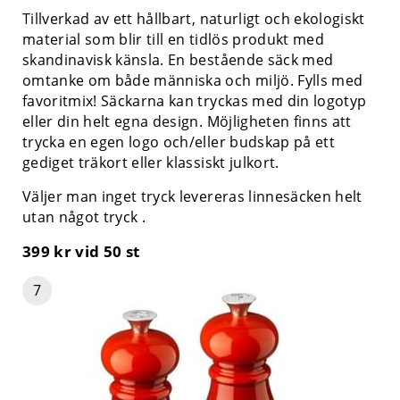
Tillverkad av ett hållbart, naturligt och ekologiskt
material som blir till en tidlös produkt med
skandinavisk känsla. En bestående säck med
omtanke om både människa och miljö. Fylls med
favoritmix! Säckarna kan tryckas med din logotyp
eller din helt egna design. Möjligheten finns att
trycka en egen logo och/eller budskap på ett
gediget träkort eller klassiskt julkort.
Väljer man inget tryck levereras linnesäcken helt
utan något tryck .
399 kr
vid 50 st
7