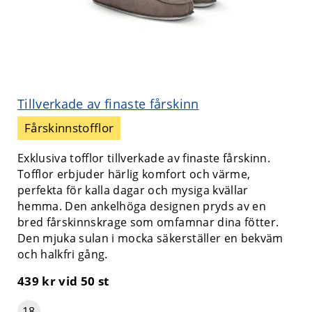
Tillverkade av finaste fårskinn
Fårskinnstofflor
Exklusiva tofflor tillverkade av finaste fårskinn.
Tofflor erbjuder härlig komfort och värme,
perfekta för kalla dagar och mysiga kvällar
hemma. Den ankelhöga designen pryds av en
bred fårskinnskrage som omfamnar dina fötter.
Den mjuka sulan i mocka säkerställer en bekväm
och halkfri gång.
439 kr
vid 50 st
18