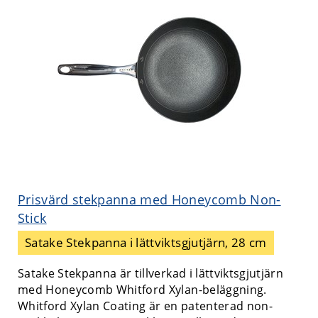
Prisvärd stekpanna med Honeycomb Non-
Stick
Satake Stekpanna i lättviktsgjutjärn, 28 cm
Satake Stekpanna är tillverkad i lättviktsgjutjärn
med Honeycomb Whitford Xylan-beläggning.
Whitford Xylan Coating är en patenterad non-