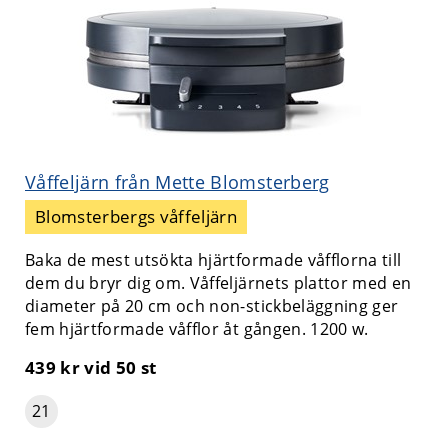
Våffeljärn från Mette Blomsterberg
Blomsterbergs våffeljärn
Baka de mest utsökta hjärtformade våfflorna till
dem du bryr dig om. Våffeljärnets plattor med en
diameter på 20 cm och non-stickbeläggning ger
fem hjärtformade våfflor åt gången. 1200 w.
439 kr
vid 50 st
21