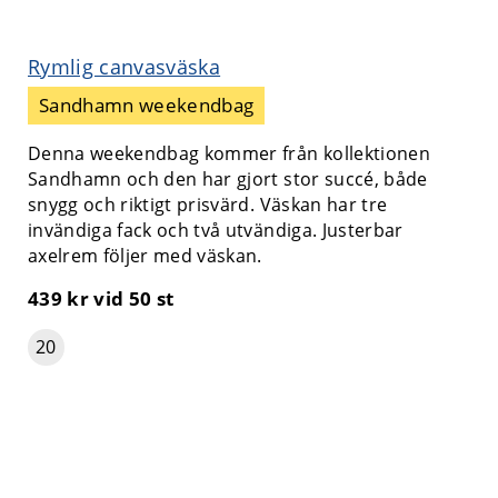
Rymlig canvasväska
Sandhamn weekendbag
Denna weekendbag kommer från kollektionen
Sandhamn och den har gjort stor succé, både
snygg och riktigt prisvärd. Väskan har tre
invändiga fack och två utvändiga. Justerbar
axelrem följer med väskan.
439 kr
vid 50 st
20