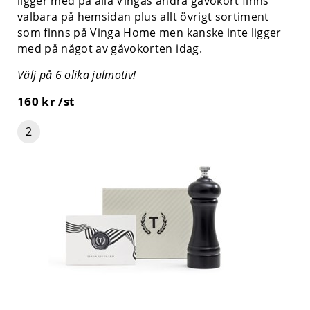
ligger med på alla Vingas andra gåvokort finns
valbara på hemsidan plus allt övrigt sortiment
som finns på Vinga Home men kanske inte ligger
med på något av gåvokorten idag.
Välj på 6 olika julmotiv!
160 kr /st
2