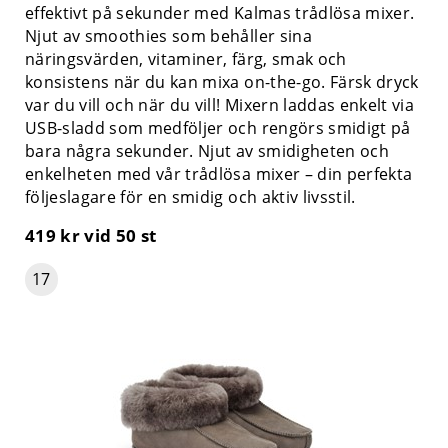
effektivt på sekunder med Kalmas trådlösa mixer.
Njut av smoothies som behåller sina
näringsvärden, vitaminer, färg, smak och
konsistens när du kan mixa on-the-go. Färsk dryck
var du vill och när du vill! Mixern laddas enkelt via
USB-sladd som medföljer och rengörs smidigt på
bara några sekunder. Njut av smidigheten och
enkelheten med vår trådlösa mixer – din perfekta
följeslagare för en smidig och aktiv livsstil.
419 kr
vid 50 st
17