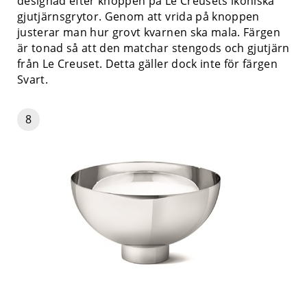
designad efter knoppen på Le Creusets ikoniska
gjutjärnsgrytor. Genom att vrida på knoppen
justerar man hur grovt kvarnen ska mala. Färgen
är tonad så att den matchar stengods och gjutjärn
från Le Creuset. Detta gäller dock inte för färgen
Svart.
8