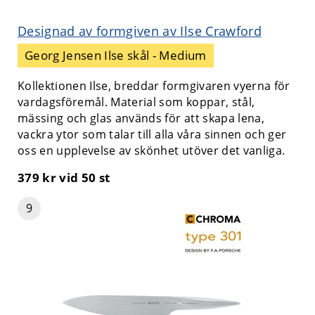
Designad av formgiven av Ilse Crawford
Georg Jensen Ilse skål - Medium
Kollektionen Ilse, breddar formgivaren vyerna för
vardagsföremål. Material som koppar, stål,
mässing och glas används för att skapa lena,
vackra ytor som talar till alla våra sinnen och ger
oss en upplevelse av skönhet utöver det vanliga.
379 kr
vid 50 st
9