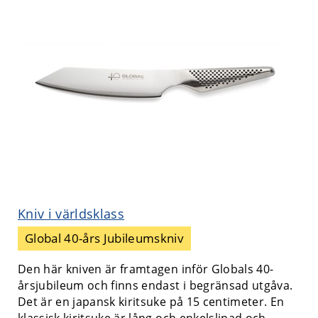
Kniv i världsklass
Global 40-års Jubileumskniv
Den här kniven är framtagen inför Globals 40-
årsjubileum och finns endast i begränsad utgåva.
Det är en japansk kiritsuke på 15 centimeter. En