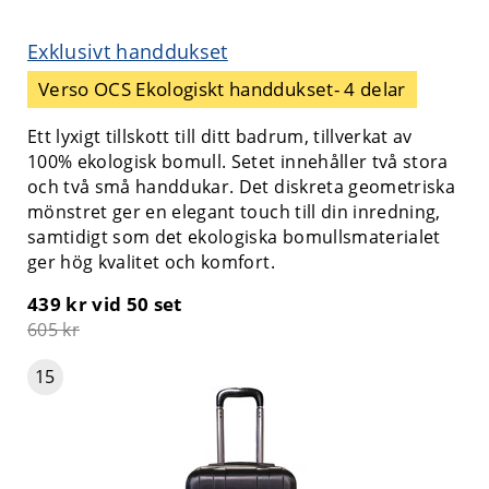
Exklusivt handdukset
Verso OCS Ekologiskt handdukset- 4 delar
Ett lyxigt tillskott till ditt badrum, tillverkat av
100% ekologisk bomull. Setet innehåller två stora
och två små handdukar. Det diskreta geometriska
mönstret ger en elegant touch till din inredning,
samtidigt som det ekologiska bomullsmaterialet
ger hög kvalitet och komfort.
439 kr
vid 50 set
605 kr
15