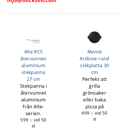
Alte RCS
Monte
återvunnen
Ardoise rund
aluminium
stekplatta 30
stekpanna
cm
Perfekt att
27 cm
Stekpanna i
grilla
återvunnet
grönsaker
aluminium
eller baka
från Alte-
pizza på
serien.
499 :-
vid 50
st
599 :-
vid 50
st