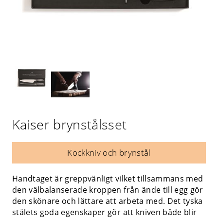
Kaiser brynstålsset
Kockkniv och brynstål
Handtaget är greppvänligt vilket tillsammans med
den välbalanserade kroppen från ände till egg gör
den skönare och lättare att arbeta med. Det tyska
stålets goda egenskaper gör att kniven både blir