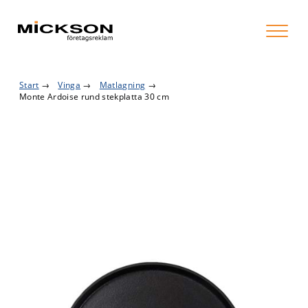
Start
→
Vinga
→
Matlagning
→
Monte Ardoise rund stekplatta 30 cm