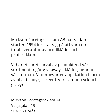
Mickson Företagsreklam AB har sedan
starten 1994 inriktat sig på att vara din
totalleverantör av profilkläder och
profilreklam.
Vi har ett brett urval av produkter. I vårt
sortiment ingår giveaways, kläder, pennor,
väskor m.m. Vi ombesörjer applikation i form
av bl.a. brodyr, screentryck, tampotryck och
gravyr.
Mickson Företagsreklam AB
Vegagatan 19
506 35 Borås