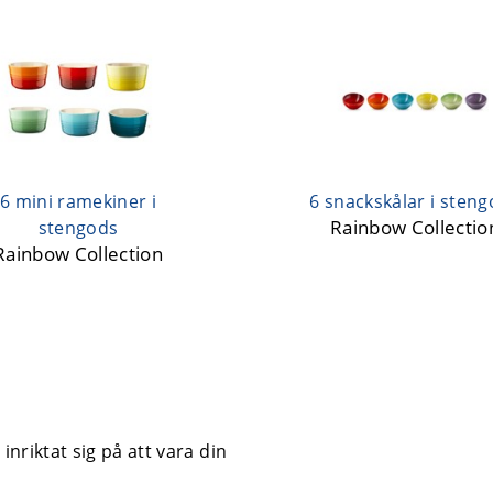
6 mini ramekiner i
6 snackskålar i sten
Rainbow Collectio
stengods
Rainbow Collection
nriktat sig på att vara din