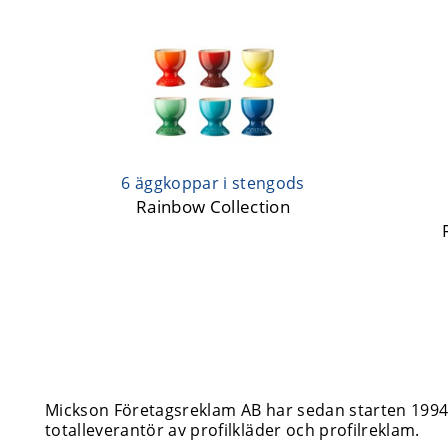
6 äggkoppar i stengods
Rainbow Collection
Mickson Företagsreklam AB har sedan starten 1994 i
totalleverantör av profilkläder och profilreklam.