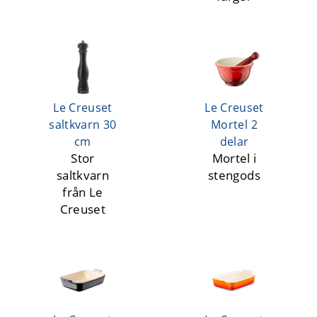
Le Creuset
Le Creuset
saltkvarn 30
Mortel 2
cm
delar
Stor
Mortel i
saltkvarn
stengods
från Le
Creuset