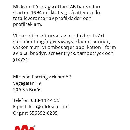
Mickson Företagsreklam AB har sedan
starten 1994 inriktat sig på att vara din
totalleverantör av profilkläder och
profilreklam.
Vi har ett brett urval av produkter. I vårt
sortiment ingår giveaways, kläder, pennor,
väskor m.m. Vi ombesörjer applikation i form
av bl.a. brodyr, screentryck, tampotryck och
gravyr.
Mickson Företagsreklam AB
Vegagatan 19
506 35 Borås
Telefon:
033-44 44 55
E-post:
info@mickson.com
Org.nr: 556552-8295