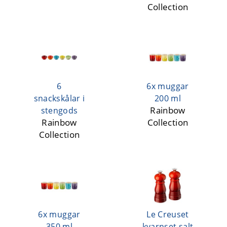
Collection
6
6x muggar
snackskålar i
200 ml
Rainbow
stengods
Rainbow
Collection
Collection
6x muggar
Le Creuset
350 ml
kvarnset salt