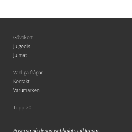
Gåvokort
Julgodis
Julmat
Vanliga frågor
Kontakt
Varumärken
Topp 20
Priserna på denna webbplats julklappar-