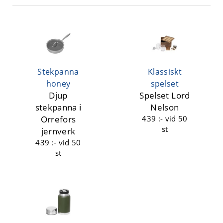
Stekpanna
Klassiskt
honey
spelset
Djup
Spelset Lord
stekpanna i
Nelson
Orrefors
439 :-
vid 50
st
jernverk
439 :-
vid 50
st