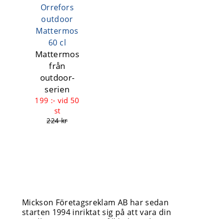
Orrefors
outdoor
Mattermos
60 cl
Mattermos
från
outdoor-
serien
199 :-
vid 50
st
224 kr
Mickson Företagsreklam AB har sedan
starten 1994 inriktat sig på att vara din