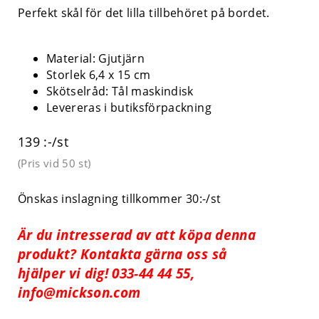
Perfekt skål för det lilla tillbehöret på bordet.
Material: Gjutjärn
Storlek 6,4 x 15 cm
Skötselråd: Tål maskindisk
Levereras i butiksförpackning
139 :-/st
(Pris vid
50 st
)
Önskas inslagning tillkommer 30:-/st
Är du intresserad av att köpa denna
produkt? Kontakta gärna oss så
hjälper vi dig! 033-44 44 55,
info@mickson.com