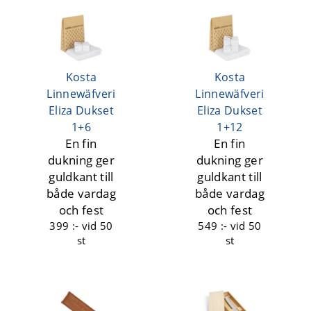
Kosta
Kosta
Linnewäfveri
Linnewäfveri
Eliza Dukset
Eliza Dukset
1+6
1+12
En fin
En fin
dukning ger
dukning ger
guldkant till
guldkant till
både vardag
både vardag
och fest
och fest
399 :-
vid 50
549 :-
vid 50
st
st