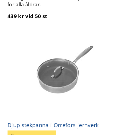
för alla åldrar.
439 kr
vid 50 st
Djup stekpanna i Orrefors jernverk