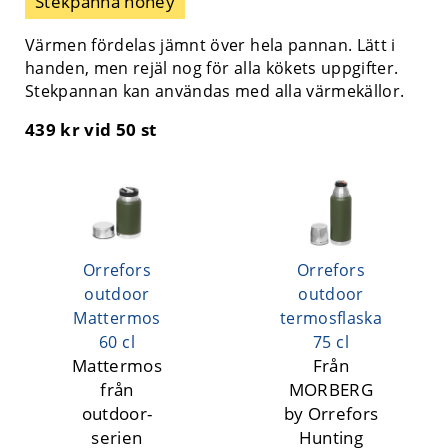
Stekpanna honey
Värmen fördelas jämnt över hela pannan. Lätt i
handen, men rejäl nog för alla kökets uppgifter.
Stekpannan kan användas med alla värmekällor.
439 kr
vid 50 st
Orrefors
Orrefors
outdoor
outdoor
Mattermos
termosflaska
60 cl
75 cl
Mattermos
Från
från
MORBERG
outdoor-
by Orrefors
serien
Hunting