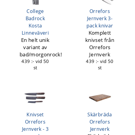
College
Orrefors
Badrock
Jernverk 3-
Kosta
pack knivar
Komplett
Linneväveri
En helt unik
knivset från
variant av
Orrefors
bad/morgonrock!
Jernverk
439 :-
vid 50
439 :-
vid 50
st
st
Knivset
Skärbräda
Orrefors
Orrefors
Jernverk - 3
Jernverk