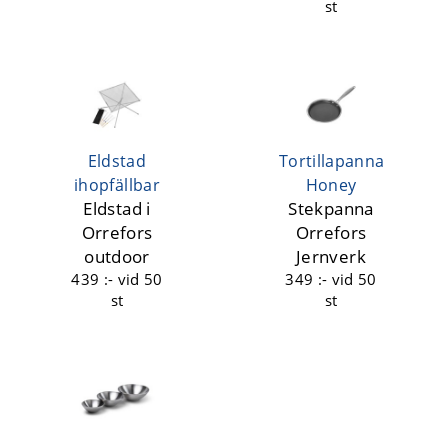
st
Eldstad
Tortillapanna
ihopfällbar
Honey
Eldstad i
Stekpanna
Orrefors
Orrefors
outdoor
Jernverk
439 :-
vid 50
349 :-
vid 50
st
st