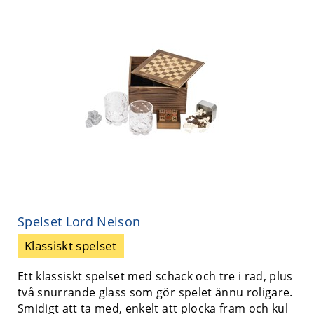
Spelset Lord Nelson
Klassiskt spelset
Ett klassiskt spelset med schack och tre i rad, plus
två snurrande glass som gör spelet ännu roligare.
Smidigt att ta med, enkelt att plocka fram och kul