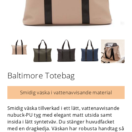
Baltimore Totebag
Smidig väska i vattenavvisande material
Smidig väska tillverkad i ett lätt, vattenavvisande
nubuck-PU tyg med elegant matt utsida samt
insida i lätt syntetväv. Du stänger huvudfacket
med en dragkedja. Väskan har robusta handtag så