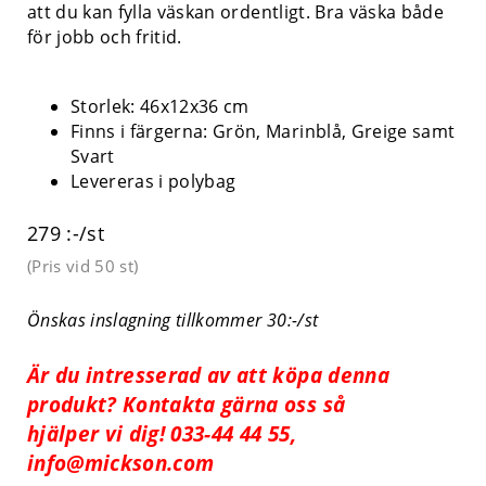
att du kan fylla väskan ordentligt. Bra väska både
för jobb och fritid.
Storlek: 46x12x36 cm
Finns i färgerna: Grön, Marinblå, Greige samt
Svart
Levereras i polybag
279 :-/st
(Pris vid
50 st
)
Önskas inslagning tillkommer 30:-/st
Är du intresserad av att köpa denna
produkt? Kontakta gärna oss så
hjälper vi dig! 033-44 44 55,
info@mickson.com