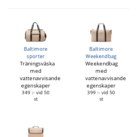
Baltimore
Baltimore
sporter
Weekendbag
Träningsväska
Weekendbag
med
med
vattenavvisande
vattenavvisande
egenskaper
egenskaper
349 :-
vid 50
399 :-
vid 50
st
st