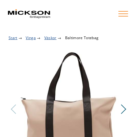
Start
→
Vinga
→
Väskor
→
Baltimore Totebag