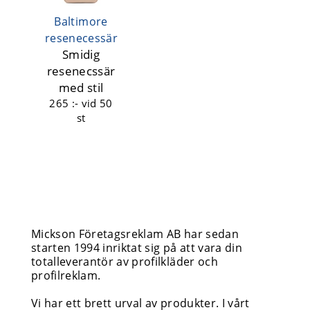
Baltimore
resenecessär
Smidig
resenecssär
med stil
265 :-
vid 50
st
Mickson Företagsreklam AB har sedan
starten 1994 inriktat sig på att vara din
totalleverantör av profilkläder och
profilreklam.
Vi har ett brett urval av produkter. I vårt