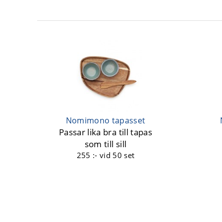
Nomimono tapasset
Passar lika bra till tapas
som till sill
255 :-
vid 50 set