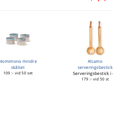
Nomimono mindre
Alcamo
skålset
serveringsbestick
109 :-
vid 50 set
Serveringsbestick i
179 :-
vid 50 st