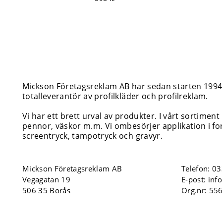
Mickson Företagsreklam AB har sedan starten 1994 i
totalleverantör av profilkläder och profilreklam.
Vi har ett brett urval av produkter. I vårt sortiment
pennor, väskor m.m. Vi ombesörjer applikation i for
screentryck, tampotryck och gravyr.
Mickson Företagsreklam AB
Telefon:
03
Vegagatan 19
E-post:
inf
506 35 Borås
Org.nr: 55