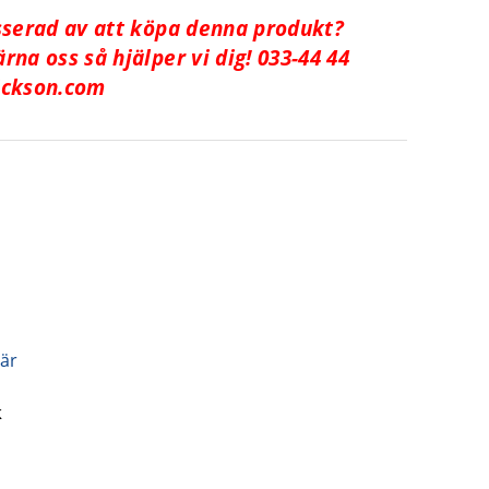
sserad av att köpa denna produkt?
rna oss så hjälper vi dig! 033-44 44
ckson.com
är
k