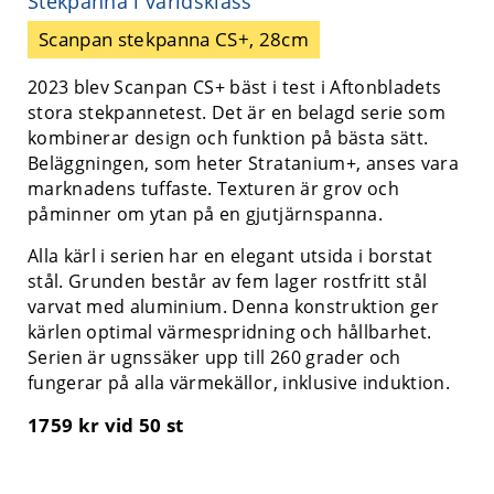
Stekpanna i världsklass
Scanpan stekpanna CS+, 28cm
2023 blev Scanpan CS+ bäst i test i Aftonbladets
stora stekpannetest. Det är en belagd serie som
kombinerar design och funktion på bästa sätt.
Beläggningen, som heter Stratanium+, anses vara
marknadens tuffaste. Texturen är grov och
påminner om ytan på en gjutjärnspanna.
Alla kärl i serien har en elegant utsida i borstat
stål. Grunden består av fem lager rostfritt stål
varvat med aluminium. Denna konstruktion ger
kärlen optimal värmespridning och hållbarhet.
Serien är ugnssäker upp till 260 grader och
fungerar på alla värmekällor, inklusive induktion.
1759 kr
vid 50 st