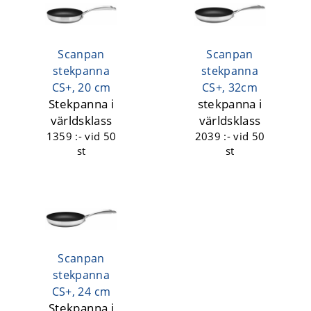
Scanpan
Scanpan
stekpanna
stekpanna
CS+, 20 cm
CS+, 32cm
Stekpanna i
stekpanna i
världsklass
världsklass
1359 :-
vid 50
2039 :-
vid 50
st
st
Scanpan
stekpanna
CS+, 24 cm
Stekpanna i