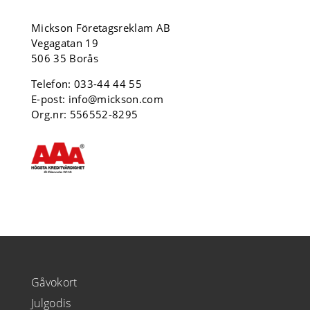
Mickson Företagsreklam AB
Vegagatan 19
506 35 Borås
Telefon:
033-44 44 55
E-post:
info@mickson.com
Org.nr: 556552-8295
Gåvokort
Julgodis