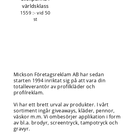
världsklass
1559 :-
vid 50
st
Mickson Företagsreklam AB har sedan
starten 1994 inriktat sig på att vara din
totalleverantör av profilkläder och
profilreklam.
Vi har ett brett urval av produkter. I vårt
sortiment ingår giveaways, kläder, pennor,
väskor m.m. Vi ombesörjer applikation i form
av bl.a. brodyr, screentryck, tampotryck och
gravyr.