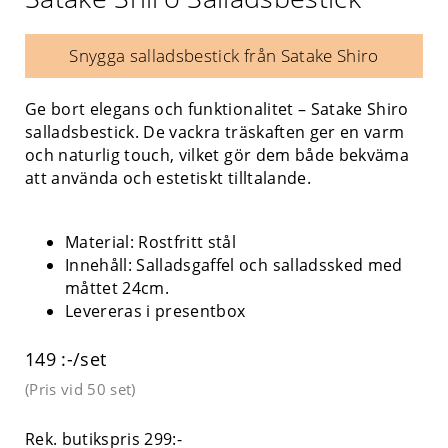
Snygga salladsbestick från Satake Shiro
Ge bort elegans och funktionalitet – Satake Shiro
salladsbestick. De vackra träskaften ger en varm
och naturlig touch, vilket gör dem både bekväma
att använda och estetiskt tilltalande.
Material: Rostfritt stål
Innehåll: Salladsgaffel och salladssked med
måttet 24cm.
Levereras i presentbox
149 :-/set
(Pris vid
50 set
)
Rek. butikspris 299:-