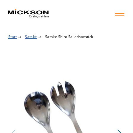
Start
→
Satake
→
Satake Shiro Salladsbestick