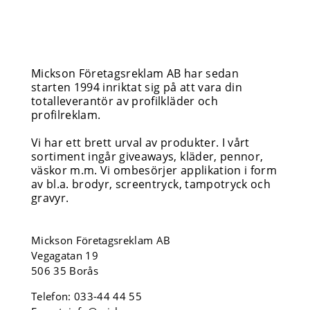
Mickson Företagsreklam AB har sedan
starten 1994 inriktat sig på att vara din
totalleverantör av profilkläder och
profilreklam.
Vi har ett brett urval av produkter. I vårt
sortiment ingår giveaways, kläder, pennor,
väskor m.m. Vi ombesörjer applikation i form
av bl.a. brodyr, screentryck, tampotryck och
gravyr.
Mickson Företagsreklam AB
Vegagatan 19
506 35 Borås
Telefon:
033-44 44 55