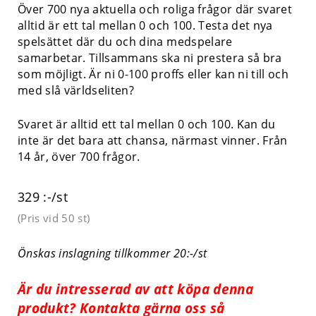
Över 700 nya aktuella och roliga frågor där svaret
alltid är ett tal mellan 0 och 100. Testa det nya
spelsättet där du och dina medspelare
samarbetar. Tillsammans ska ni prestera så bra
som möjligt. Är ni 0-100 proffs eller kan ni till och
med slå världseliten?
Svaret är alltid ett tal mellan 0 och 100. Kan du
inte är det bara att chansa, närmast vinner. Från
14 år, över 700 frågor.
329 :-/st
(Pris vid
50 st
)
Önskas inslagning tillkommer 20:-/st
Är du intresserad av att köpa denna
produkt? Kontakta gärna oss så