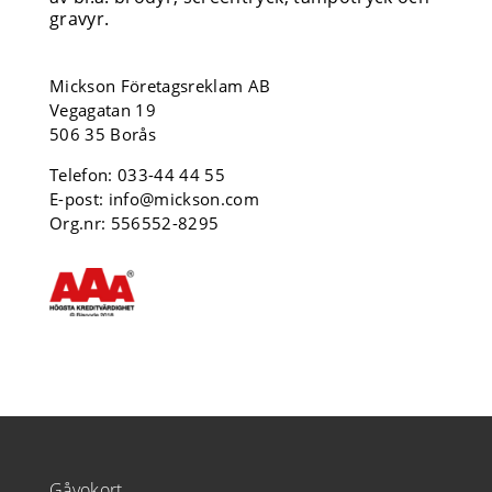
gravyr.
Mickson Företagsreklam AB
Vegagatan 19
506 35 Borås
Telefon:
033-44 44 55
E-post:
info@mickson.com
Org.nr: 556552-8295
Gåvokort