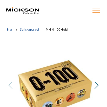
Start
→
Sällskapsspel
→
MIG 0-100 Guld