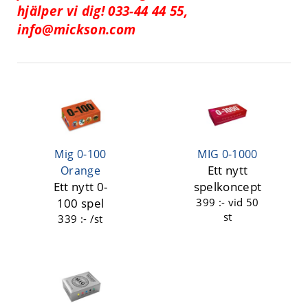
hjälper vi dig! 033-44 44 55,
info@mickson.com
Mig 0-100
MIG 0-1000
Ett nytt
Orange
Ett nytt 0-
spelkoncept
100 spel
399 :-
vid 50
st
339 :- /st