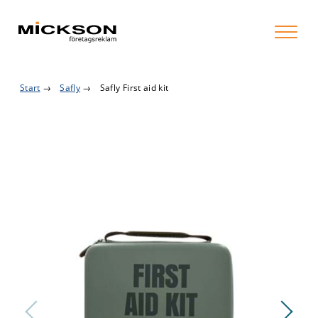
Start
→
Safly
→
Safly First aid kit