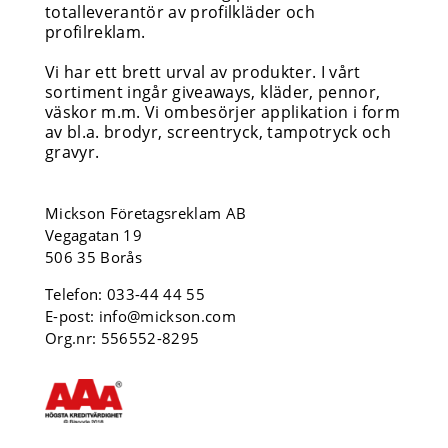
totalleverantör av profilkläder och
profilreklam.
Vi har ett brett urval av produkter. I vårt
sortiment ingår giveaways, kläder, pennor,
väskor m.m. Vi ombesörjer applikation i form
av bl.a. brodyr, screentryck, tampotryck och
gravyr.
Mickson Företagsreklam AB
Vegagatan 19
506 35 Borås
Telefon:
033-44 44 55
E-post:
info@mickson.com
Org.nr: 556552-8295