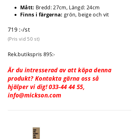
Mått:
Bredd: 27cm, Längd: 24cm
Finns i färgerna:
grön, beige och vit
719 :-/st
(Pris vid
50 st
)
Rek.butikspris 895:-
Är du intresserad av att köpa denna
produkt? Kontakta gärna oss så
hjälper vi dig! 033-44 44 55,
info@mickson.com