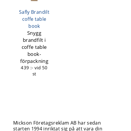
Safly Brandilt
coffe table
book
Snygg
brandfilt i
coffe table
book-
förpackning
439 :-
vid 50
st
Mickson Företagsreklam AB har sedan
starten 1994 inriktat sig på att vara din