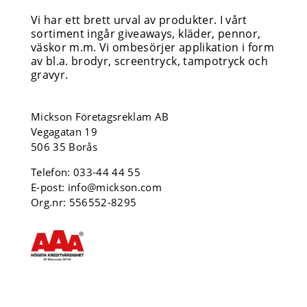
Vi har ett brett urval av produkter. I vårt
sortiment ingår giveaways, kläder, pennor,
väskor m.m. Vi ombesörjer applikation i form
av bl.a. brodyr, screentryck, tampotryck och
gravyr.
Mickson Företagsreklam AB
Vegagatan 19
506 35 Borås
Telefon:
033-44 44 55
E-post:
info@mickson.com
Org.nr: 556552-8295