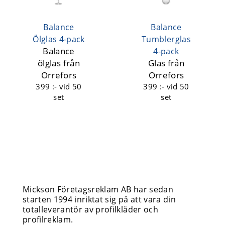
Balance
Balance
Ölglas 4-pack
Tumblerglas
Balance
4-pack
ölglas från
Glas från
Orrefors
Orrefors
399 :-
vid 50
399 :-
vid 50
set
set
Mickson Företagsreklam AB har sedan
starten 1994 inriktat sig på att vara din
totalleverantör av profilkläder och
profilreklam.