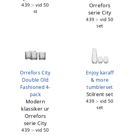
439 :-
vid 50
Orrefors
st
serie City
439 :-
vid 50
set
Orrefors City
Enjoy karaff
Double Old
& more
Fashioned 4-
tumblerset
Stilrent set
pack
Modern
439 :-
vid 50
set
klassiker ur
Orrefors
serie City
439 :-
vid 50