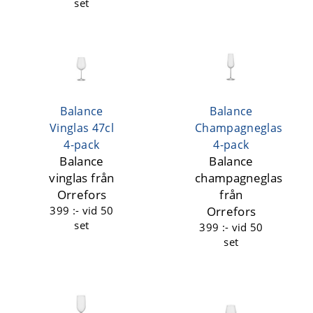
set
Balance
Balance
Vinglas 47cl
Champagneglas
4-pack
4-pack
Balance
Balance
vinglas från
champagneglas
Orrefors
från
399 :-
vid 50
Orrefors
set
399 :-
vid 50
set