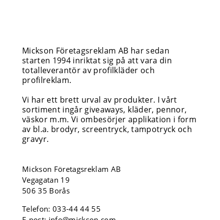
Mickson Företagsreklam AB har sedan
starten 1994 inriktat sig på att vara din
totalleverantör av profilkläder och
profilreklam.
Vi har ett brett urval av produkter. I vårt
sortiment ingår giveaways, kläder, pennor,
väskor m.m. Vi ombesörjer applikation i form
av bl.a. brodyr, screentryck, tampotryck och
gravyr.
Mickson Företagsreklam AB
Vegagatan 19
506 35 Borås
Telefon:
033-44 44 55
E-post:
info@mickson.com