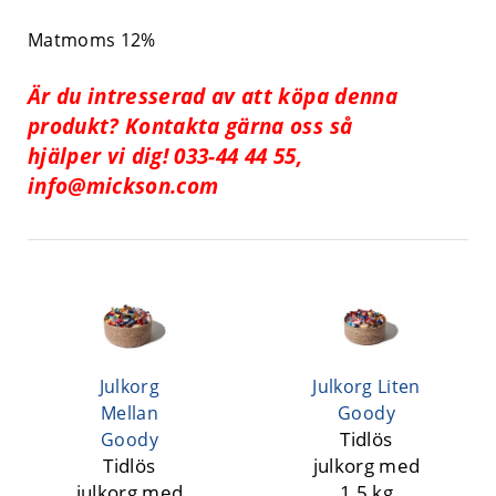
Matmoms 12%
Är du intresserad av att köpa denna
produkt? Kontakta gärna oss så
hjälper vi dig! 033-44 44 55,
info@mickson.com
Julkorg
Julkorg Liten
Mellan
Goody
Tidlös
Goody
Tidlös
julkorg med
julkorg med
1,5 kg