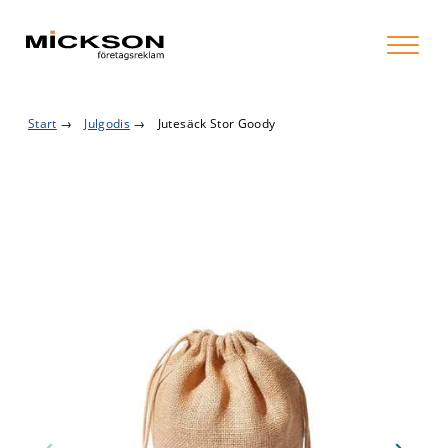
Start
→
Julgodis
→
Jutesäck Stor Goody