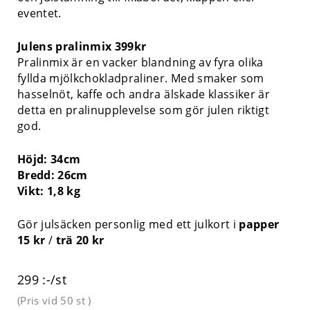
eventet.
Julens pralinmix 399kr
Pralinmix är en vacker blandning av fyra olika
fyllda mjölkchokladpraliner. Med smaker som
hasselnöt, kaffe och andra älskade klassiker är
detta en pralinupplevelse som gör julen riktigt
god.
Höjd: 34cm
Bredd: 26cm
Vikt: 1,8 kg
Gör julsäcken personlig med ett julkort i
papper
15 kr
/
trä 20 kr
299 :-/st
(Pris vid
50 st
)