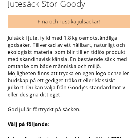
Jutesäck Stor Goody
Fina och rustika julsäckar!
Julsäck i jute, fylld med 1,8 kg oemotståndliga
godsaker. Tillverkad av ett hållbart, naturligt och
ekologiskt material som blir till en tidlös produkt
med skandinavisk känsla. En bestående säck med
omtanke om både människa och miljö.
Möjligheten finns att trycka en egen logo och/eller
budskap på ett gediget träkort eller klassiskt
julkort. Du kan välja från Goody's standardmotiv
eller designa ditt eget.
God jul är förtryckt på säcken.
Välj på följande: