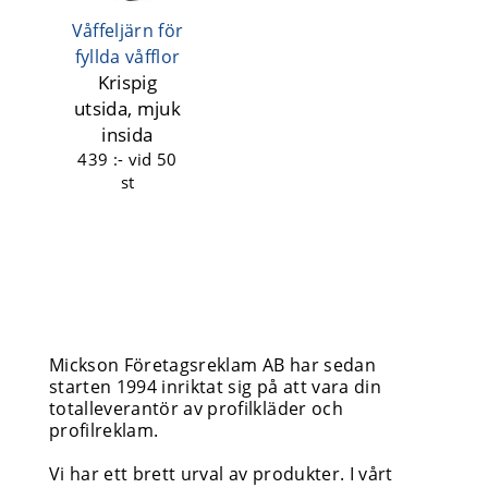
Våffeljärn för
fyllda våfflor
Krispig
utsida, mjuk
insida
439 :-
vid 50
st
Mickson Företagsreklam AB har sedan
starten 1994 inriktat sig på att vara din
totalleverantör av profilkläder och
profilreklam.
Vi har ett brett urval av produkter. I vårt