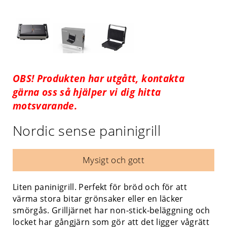
OBS! Produkten har utgått, kontakta
gärna oss så hjälper vi dig hitta
motsvarande.
Nordic sense paninigrill
Mysigt och gott
Liten paninigrill. Perfekt för bröd och för att
värma stora bitar grönsaker eller en läcker
smörgås. Grilljärnet har non-stick-beläggning och
locket har gångjärn som gör att det ligger vågrätt