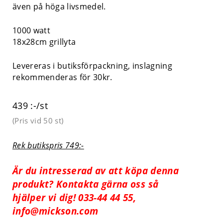
även på höga livsmedel.
1000 watt
18x28cm grillyta
Levereras i butiksförpackning, inslagning
rekommenderas för 30kr.
439 :-/st
(Pris vid
50 st
)
Rek butikspris 749:-
Är du intresserad av att köpa denna
produkt? Kontakta gärna oss så
hjälper vi dig! 033-44 44 55,
info@mickson.com