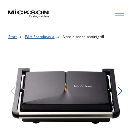
Start
→
F&H Scandinavia
→
Nordic sense paninigrill