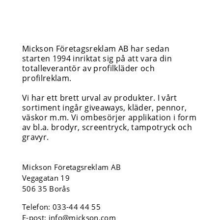
Mickson Företagsreklam AB har sedan
starten 1994 inriktat sig på att vara din
totalleverantör av profilkläder och
profilreklam.
Vi har ett brett urval av produkter. I vårt
sortiment ingår giveaways, kläder, pennor,
väskor m.m. Vi ombesörjer applikation i form
av bl.a. brodyr, screentryck, tampotryck och
gravyr.
Mickson Företagsreklam AB
Vegagatan 19
506 35 Borås
Telefon:
033-44 44 55
E-post:
info@mickson.com