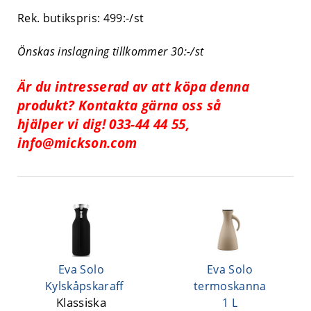
Rek. butikspris: 499:-/st
Önskas inslagning tillkommer 30:-/st
Är du intresserad av att köpa denna
produkt? Kontakta gärna oss så
hjälper vi dig! 033-44 44 55,
info@mickson.com
Eva Solo
Eva Solo
Kylskåpskaraff
termoskanna
Klassiska
1 L