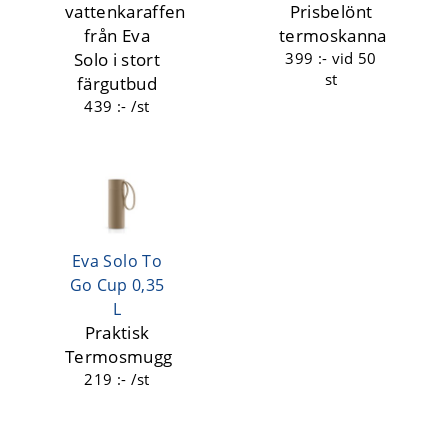
vattenkaraffen
Prisbelönt
från Eva
termoskanna
Solo i stort
399 :-
vid 50
st
färgutbud
439 :- /st
Eva Solo To
Go Cup 0,35
L
Praktisk
Termosmugg
219 :- /st