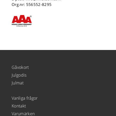
Org.nr: 556552-8295
Gåvokort
Julgodis
Julmat
Vanliga frågor
Kontakt
Varumärken