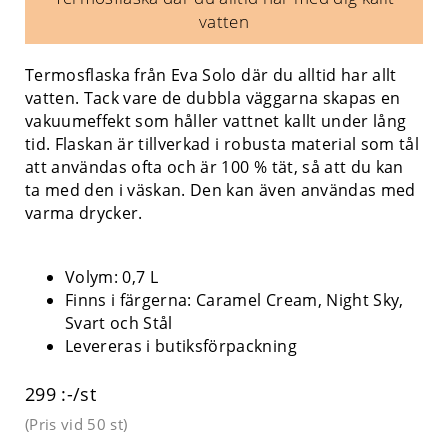
vatten
Termosflaska från Eva Solo där du alltid har allt
vatten. Tack vare de dubbla väggarna skapas en
vakuumeffekt som håller vattnet kallt under lång
tid. Flaskan är tillverkad i robusta material som tål
att användas ofta och är 100 % tät, så att du kan
ta med den i väskan. Den kan även användas med
varma drycker.
Volym: 0,7 L
Finns i färgerna: Caramel Cream, Night Sky,
Svart och Stål
Levereras i butiksförpackning
299 :-/st
(Pris vid
50 st
)