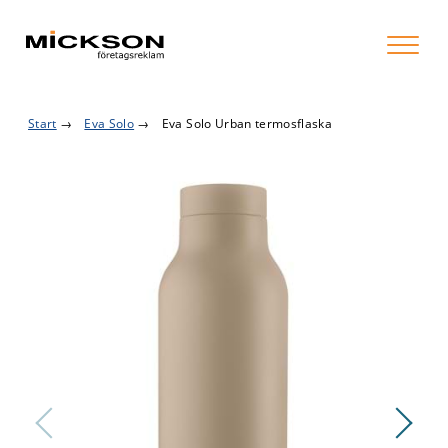
Start
→
Eva Solo
→
Eva Solo Urban termosflaska